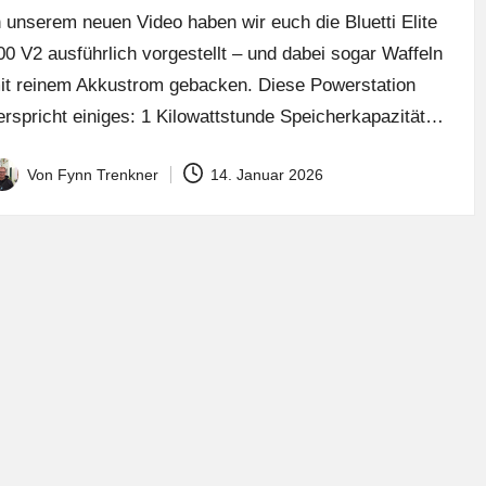
n unserem neuen Video haben wir euch die Bluetti Elite
00 V2 ausführlich vorgestellt – und dabei sogar Waffeln
it reinem Akkustrom gebacken. Diese Powerstation
erspricht einiges: 1 Kilowattstunde Speicherkapazität…
Von
Fynn Trenkner
14. Januar 2026
osted
y