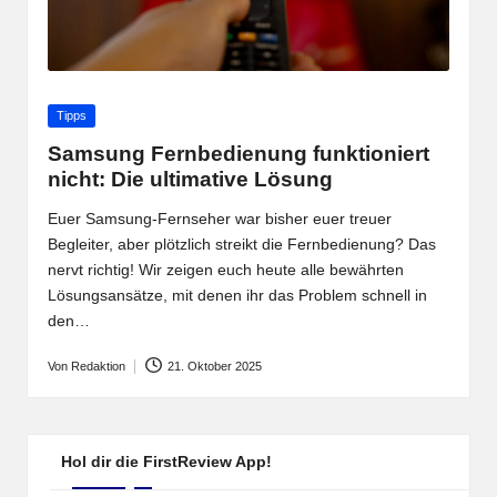
Posted
Tipps
in
Samsung Fernbedienung funktioniert
nicht: Die ultimative Lösung
Euer Samsung-Fernseher war bisher euer treuer
Begleiter, aber plötzlich streikt die Fernbedienung? Das
nervt richtig! Wir zeigen euch heute alle bewährten
Lösungsansätze, mit denen ihr das Problem schnell in
den…
Von
Redaktion
21. Oktober 2025
Posted
by
Hol dir die FirstReview App!