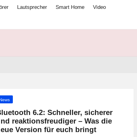
örer
Lautsprecher
Smart Home
Video
osted
News
luetooth 6.2: Schneller, sicherer
nd reaktionsfreudiger – Was die
eue Version für euch bringt