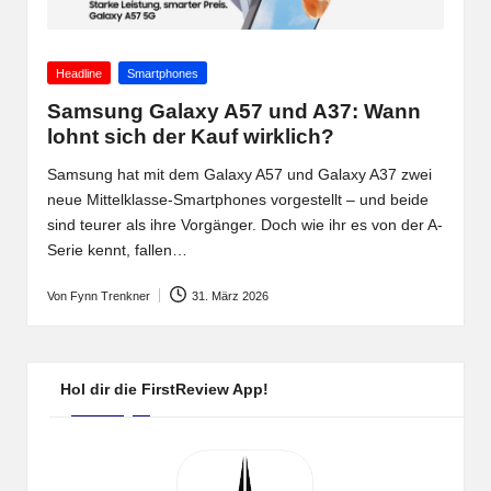
Posted
Headline
Smartphones
in
Samsung Galaxy A57 und A37: Wann
lohnt sich der Kauf wirklich?
Samsung hat mit dem Galaxy A57 und Galaxy A37 zwei
neue Mittelklasse-Smartphones vorgestellt – und beide
sind teurer als ihre Vorgänger. Doch wie ihr es von der A-
Serie kennt, fallen…
Von
Fynn Trenkner
31. März 2026
Posted
by
Hol dir die FirstReview App!