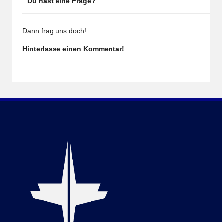
Du hast eine Frage?
Dann frag uns doch!
Hinterlasse einen Kommentar!