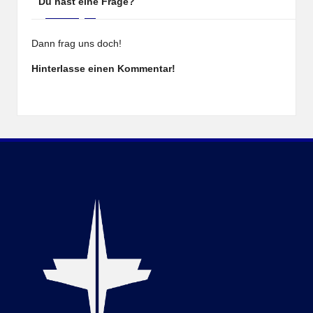
Du hast eine Frage?
Dann frag uns doch!
Hinterlasse einen Kommentar!