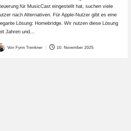
teuerung für MusicCast eingestellt hat, suchen viele
utzer nach Alternativen. Für Apple-Nutzer gibt es eine
legante Lösung: Homebridge. Wir nutzen diese Lösung
eit Jahren und…
Von
Fynn Trenkner
10. November 2025
osted
y