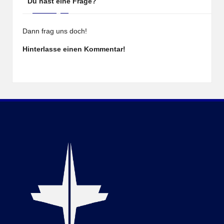
Du hast eine Frage?
Dann frag uns doch!
Hinterlasse einen Kommentar!