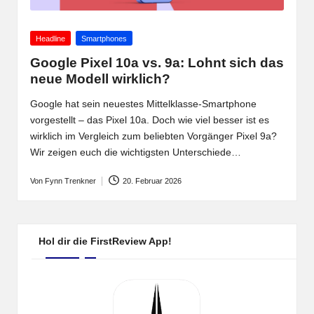
Posted
Headline
Smartphones
in
Google Pixel 10a vs. 9a: Lohnt sich das
neue Modell wirklich?
Google hat sein neuestes Mittelklasse-Smartphone
vorgestellt – das Pixel 10a. Doch wie viel besser ist es
wirklich im Vergleich zum beliebten Vorgänger Pixel 9a?
Wir zeigen euch die wichtigsten Unterschiede…
Von
Fynn Trenkner
20. Februar 2026
Posted
by
Hol dir die FirstReview App!