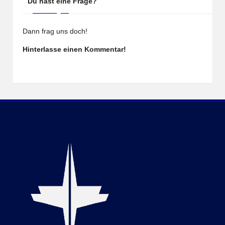
Du hast eine Frage?
Dann frag uns doch!
Hinterlasse einen Kommentar!