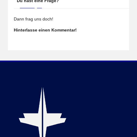
Du hast eine Frage?
Dann frag uns doch!
Hinterlasse einen Kommentar!