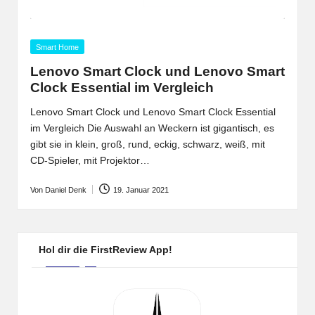
Posted
Smart Home
in
Lenovo Smart Clock und Lenovo Smart
Clock Essential im Vergleich
Lenovo Smart Clock und Lenovo Smart Clock Essential
im Vergleich Die Auswahl an Weckern ist gigantisch, es
gibt sie in klein, groß, rund, eckig, schwarz, weiß, mit
CD-Spieler, mit Projektor…
Von
Daniel Denk
19. Januar 2021
Posted
by
Hol dir die FirstReview App!