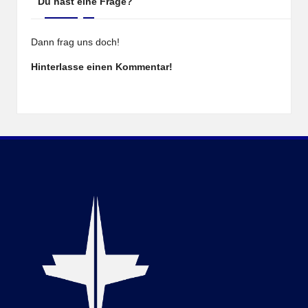
Du hast eine Frage?
Dann frag uns doch!
Hinterlasse einen Kommentar!