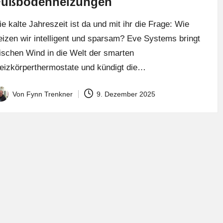
Fußbodenheizungen
ie kalte Jahreszeit ist da und mit ihr die Frage: Wie
eizen wir intelligent und sparsam? Eve Systems bringt
rischen Wind in die Welt der smarten
eizkörperthermostate und kündigt die…
Von
Fynn Trenkner
9. Dezember 2025
osted
y