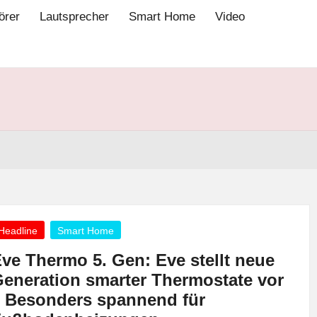
örer
Lautsprecher
Smart Home
Video
osted
Headline
Smart Home
ve Thermo 5. Gen: Eve stellt neue
eneration smarter Thermostate vor
 Besonders spannend für