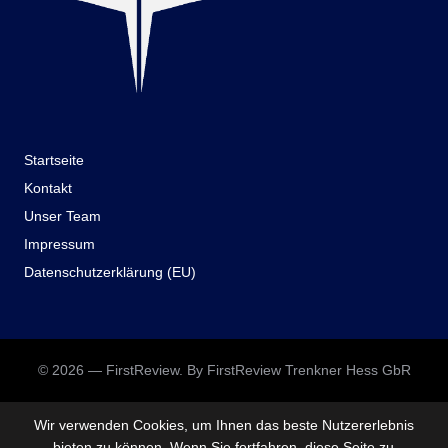
Startseite
Kontakt
Unser Team
Impressum
Datenschutzerklärung (EU)
© 2026 — FirstReview. By FirstReview Trenkner Hess GbR
Wir verwenden Cookies, um Ihnen das beste Nutzererlebnis
bieten zu können. Wenn Sie fortfahren, diese Seite zu