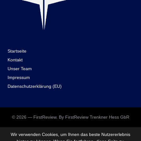
Startseite
Kontakt
Unser Team
Impressum
Datenschutzerklärung (EU)
© 2026 — FirstReview. By FirstReview Trenkner Hess GbR
Wir verwenden Cookies, um Ihnen das beste Nutzererlebnis