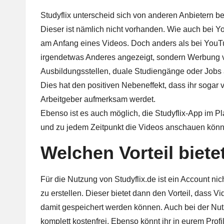
Studyflix unterscheid sich von anderen Anbietern 
Dieser ist nämlich nicht vorhanden. Wie auch bei Yo
am Anfang eines Videos. Doch anders als bei YouTu
irgendetwas Anderes angezeigt, sondern Werbung 
Ausbildungsstellen, duale Studiengänge oder Jobs 
Dies hat den positiven Nebeneffekt, dass ihr sogar 
Arbeitgeber aufmerksam werdet.
Ebenso ist es auch möglich, die Studyflix-App im P
und zu jedem Zeitpunkt die Videos anschauen könn
Welchen Vorteil biete
Für die Nutzung von Studyflix.de ist ein Account nic
zu erstellen. Dieser bietet dann den Vorteil, dass 
damit gespeichert werden können. Auch bei der Nutz
komplett kostenfrei. Ebenso könnt ihr in eurem Profil