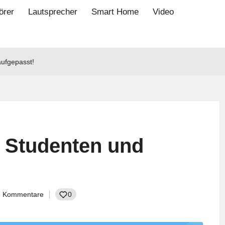
örer
Lautsprecher
Smart Home
Video
aufgepasst!
, Studenten und
e Kommentare
0