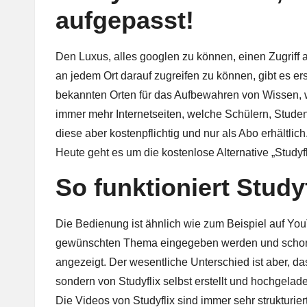
aufgepasst!
Den Luxus, alles googlen zu können, einen Zugriff 
an jedem Ort darauf zugreifen zu können, gibt es ers
bekannten Orten für das Aufbewahren von Wissen, w
immer mehr Internetseiten, welche Schülern, Studen
diese aber kostenpflichtig und nur als Abo erhältlich
Heute geht es um die kostenlose Alternative „Studyfl
So funktioniert Studyf
Die Bedienung ist ähnlich wie zum Beispiel auf Yo
gewünschten Thema eingegeben werden und schon
angezeigt. Der wesentliche Unterschied ist aber, da
sondern von Studyflix selbst erstellt und hochgela
Die Videos von Studyflix sind immer sehr strukturi