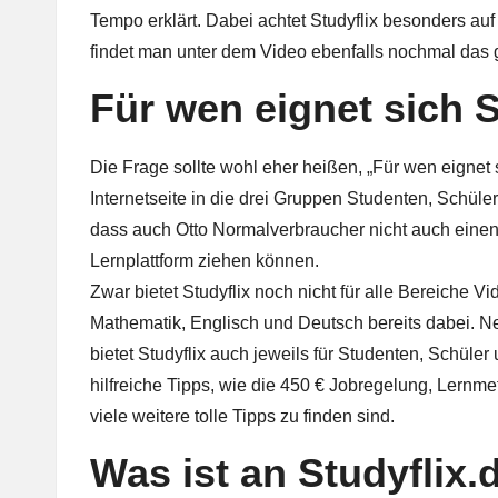
Tempo erklärt. Dabei achtet Studyflix besonders au
findet man unter dem Video ebenfalls nochmal das g
Für wen eignet sich S
Die Frage sollte wohl eher heißen, „Für wen eignet si
Internetseite in die drei Gruppen Studenten, Schüle
dass auch Otto Normalverbraucher nicht auch einen 
Lernplattform ziehen können.
Zwar bietet Studyflix noch nicht für alle Bereiche 
Mathematik, Englisch und Deutsch bereits dabei. 
bietet Studyflix auch jeweils für Studenten, Schüler
hilfreiche Tipps, wie die 450 € Jobregelung, Lern
viele weitere tolle Tipps zu finden sind.
Was ist an Studyflix