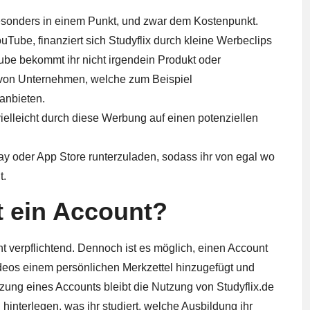
besonders in einem Punkt, und zwar dem Kostenpunkt.
uTube, finanziert sich Studyflix durch kleine Werbeclips
be bekommt ihr nicht irgendein Produkt oder
von Unternehmen, welche zum Beispiel
anbieten.
vielleicht durch diese Werbung auf einen potenziellen
lay oder App Store runterzuladen, sodass ihr von egal wo
t.
t ein Account?
ht verpflichtend. Dennoch ist es möglich, einen Account
Videos einem persönlichen Merkzettel hinzugefügt und
ung eines Accounts bleibt die Nutzung von Studyflix.de
 hinterlegen, was ihr studiert, welche Ausbildung ihr