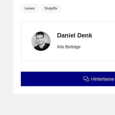
Lernen
Studyflix
Tags:
Daniel Denk
Alle Beiträge
Hinterlass