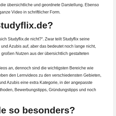
f die übersichtliche und geordnete Darstellung. Ebenso
anze Video in schriftlicher Form.
tudyflix.de?
ch Studyflix.de nicht?“. Zwar teilt Studyflix seine
r und Azubis auf, aber das bedeutet noch lange nicht,
großen Nutzen aus der übersichtlich gestalteten
Videos an, dennoch sind die wichtigsten Bereiche wie
Neben den Lernvideos zu den verschiedensten Gebieten,
 und Azubis eine extra Kategorie, in der angepasste
methoden, Bewerbungstipps, Gründungstipps und noch
.de so besonders?