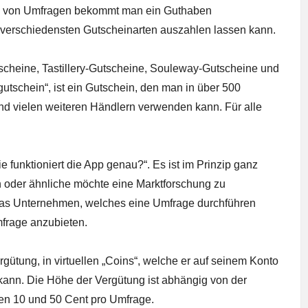
en von Umfragen bekommt man ein Guthaben
 verschiedensten Gutscheinarten auszahlen lassen kann.
scheine, Tastillery-Gutscheine, Souleway-Gutscheine und
tschein“, ist ein Gutschein, den man in über 500
nd vielen weiteren Händlern verwenden kann. Für alle
e funktioniert die App genau?“. Es ist im Prinzip ganz
oder ähnliche möchte eine Marktforschung zu
as Unternehmen, welches eine Umfrage durchführen
mfrage anzubieten.
gütung, in virtuellen „Coins“, welche er auf seinem Konto
ann. Die Höhe der Vergütung ist abhängig von der
en 10 und 50 Cent pro Umfrage.