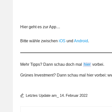
Hier geht es zur App…
Bitte wähle zwischen
iOS
und
Android
.
Mehr Tipps? Dann schau doch mal
hier
vorbei.
Grünes Investment? Dann schau mal hier vorbei:
ww
Letztes Update am_ 14. Februar 2022