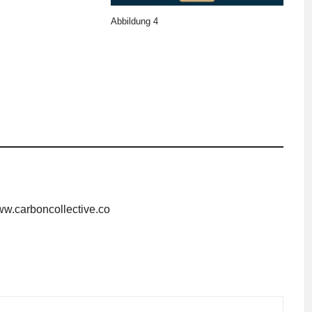
Abbildung 4
w.carboncollective.co