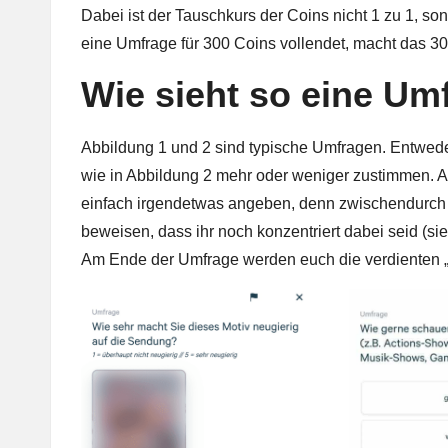
Dabei ist der Tauschkurs der Coins nicht 1 zu 1, s
eine Umfrage für 300 Coins vollendet, macht das 30
Wie sieht so eine Um
Abbildung 1 und 2 sind typische Umfragen. Entwed
wie in Abbildung 2 mehr oder weniger zustimmen. Al
einfach irgendetwas angeben, denn zwischendurch m
beweisen, dass ihr noch konzentriert dabei seid (si
Am Ende der Umfrage werden euch die verdienten „