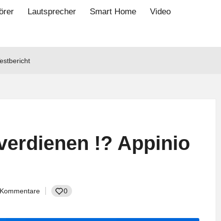
örer
Lautsprecher
Smart Home
Video
estbericht
verdienen !? Appinio
 Kommentare
0