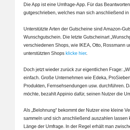
Die App ist eine Umfrage-App. Für das Beantwort
gutgeschrieben, welches man sich anschließend in
Unterstützte Arten der Gutscheine sind Amazon-Gut
Wunschgutschein. Die letzte Gutscheinart „Wunschgu
verschiedenen Shops, wie
IKEA
, Otto, Rossmann u
unterstützten Shops
klicke hier
.
Doch jetzt wieder zurück zur eigentlichen Frage: „Wi
einfach. Große Unternehmen wie Edeka, ProSieben 
Produkten, Fernsehsendungen usw. durchführen. D
möchte, bezahlt Appinio dafür, seinen Nutzer die U
Als „Belohnung“ bekommt der Nutzer eine kleine Ver
sammeln und sich anschließend auszahlen lassen k
Länge der Umfrage. In der Regel erhält man zwisch