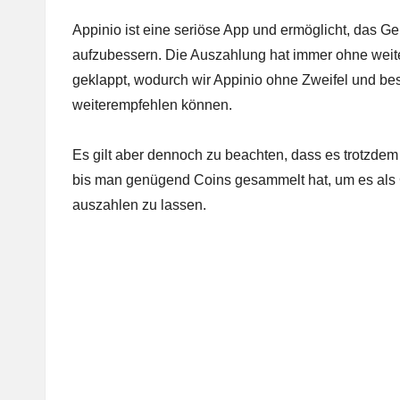
Appinio ist eine seriöse App und ermöglicht, das G
aufzubessern. Die Auszahlung hat immer ohne wei
geklappt, wodurch wir Appinio ohne Zweifel und b
weiterempfehlen können.
Es gilt aber dennoch zu beachten, dass es trotzdem 
bis man genügend Coins gesammelt hat, um es als
auszahlen zu lassen.