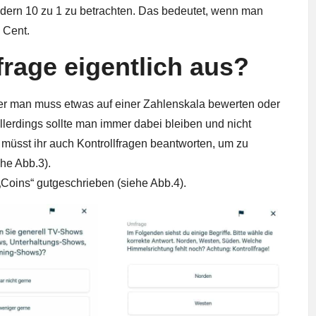
ondern 10 zu 1 zu betrachten. Das bedeutet, wenn man
 Cent.
frage eigentlich aus?
er man muss etwas auf einer Zahlenskala bewerten oder
lerdings sollte man immer dabei bleiben und nicht
üsst ihr auch Kontrollfragen beantworten, um zu
ehe Abb.3).
Coins“ gutgeschrieben (siehe Abb.4).