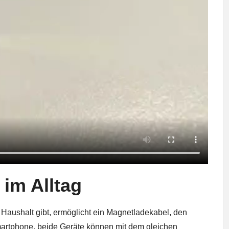
im Alltag
aushalt gibt, ermöglicht ein Magnetladekabel, den
Smartphone, beide Geräte können mit dem gleichen