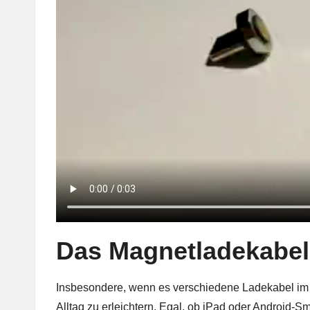
Das Magnetladekabel 
Insbesondere, wenn es verschiedene Ladekabel im H
Alltag zu erleichtern. Egal, ob iPad oder Android-