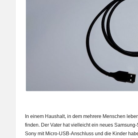
w
In einem Haushalt, in dem mehrere Menschen leben
finden. Der Vater hat vielleicht ein neues Samsung
Sony mit Micro-USB-Anschluss und die Kinder haben