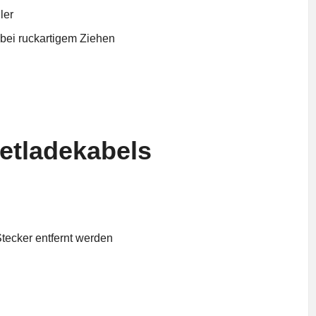
ler
bei ruckartigem Ziehen
etladekabels
ecker entfernt werden