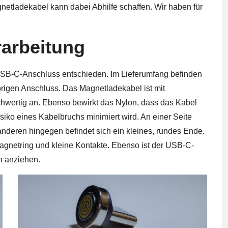
netladekabel kann dabei Abhilfe schaffen. Wir haben für
rarbeitung
USB-C-Anschluss entschieden. Im Lieferumfang befinden
rigen Anschluss. Das Magnetladekabel ist mit
hwertig an. Ebenso bewirkt das Nylon, dass das Kabel
siko eines Kabelbruchs minimiert wird. An einer Seite
anderen hingegen befindet sich ein kleines, rundes Ende.
agnetring und kleine Kontakte. Ebenso ist der USB-C-
h anziehen.