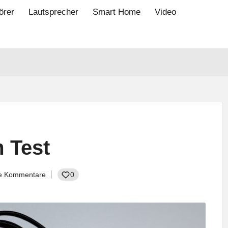
örer
Lautsprecher
Smart Home
Video
 Test
e Kommentare
0