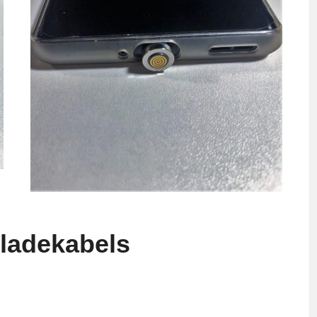
tladekabels