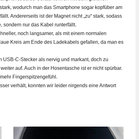
 stark, wodurch man das Smartphone sogar kopfüber am
lt. Andererseits ist der Magnet nicht „zu“ stark, sodass
 sondern nur das Kabel runterfällt.
neller, noch langsamer, als mit einem normalen
blaue Kreis am Ende des Ladekabels gefallen, da man es
n USB-C-Stecker als nervig und markant, doch zu
weiter auf. Auch in der Hosentasche ist er nicht spürbar.
mehr Fingerspitzengefühl.
ser verhält, konnten wir leider nirgends eine Antwort