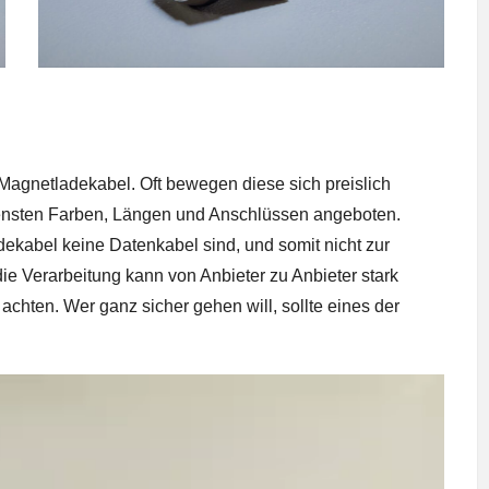
 Magnetladekabel. Oft bewegen diese sich preislich
densten Farben, Längen und Anschlüssen angeboten.
ekabel keine Datenkabel sind, und somit nicht zur
e Verarbeitung kann von Anbieter zu Anbieter stark
chten. Wer ganz sicher gehen will, sollte eines der