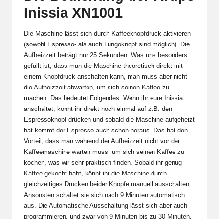
Inissia XN1001
Die Maschine lässt sich durch Kaffeeknopfdruck aktivieren
(sowohl Espresso- als auch Lungoknopf sind möglich). Die
Aufheizzeit beträgt nur 25 Sekunden. Was uns besonders
gefällt ist, dass man die Maschine theoretisch direkt mit
einem Knopfdruck anschalten kann, man muss aber nicht
die Aufheizzeit abwarten, um sich seinen Kaffee zu
machen. Das bedeutet Folgendes: Wenn ihr eure Inissia
anschaltet, könnt ihr direkt noch einmal auf z.B. den
Espressoknopf drücken und sobald die Maschine aufgeheizt
hat kommt der Espresso auch schon heraus. Das hat den
Vorteil, dass man während der Aufheizzeit nicht vor der
Kaffeemaschine warten muss, um sich seinen Kaffee zu
kochen, was wir sehr praktisch finden. Sobald ihr genug
Kaffee gekocht habt, könnt ihr die Maschine durch
gleichzeitiges Drücken beider Knöpfe manuell ausschalten.
Ansonsten schaltet sie sich nach 9 Minuten automatisch
aus. Die Automatische Ausschaltung lässt sich aber auch
programmieren, und zwar von 9 Minuten bis zu 30 Minuten.