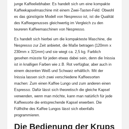
junge Kaffeeliebhaber. Es handelt sich um eine kompakte
Kaffeekapselmaschine mit einem Zwei-Tasten-Feld. Obwohl
es das günstigste Modell von Nespresso ist, ist die Qualität
des Kaffeegenusses gleichwertig im Vergleich zu den
teureren Kaffeemaschinen von Nespresso.
Es handelt sich hierbei um die kompakteste Maschine, die
Nespresso zur Zeit anbietet, die Maße betragen (120mm x
230mm x 321mm) und sie wiegt ca. 2,5 kg. Farblich
gesehen müsste für jeden etwas dabei sein, denn die Inissia
ist in knalligen Farben wie z.B. Rot verfügbar, aber auch in
einem dezenten Weiß und Schwarz erhältlich. Mit der
Inissia lassen sich zwei verschiedene Kaffeesorten
machen: Zum einen Kaffee Lungo und zum anderen einen
Espresso. Dafür lässt sich theoretisch die gleiche Kapsel
verwenden, wenn man möchte, kann man natürlich für jede
Kaffeesorte die entsprechende Kapsel erwerben. Die
Füllhöhe des Kaffee Lungos lässt sich ebenfalls
programmieren.
Die Bedienung der Krups