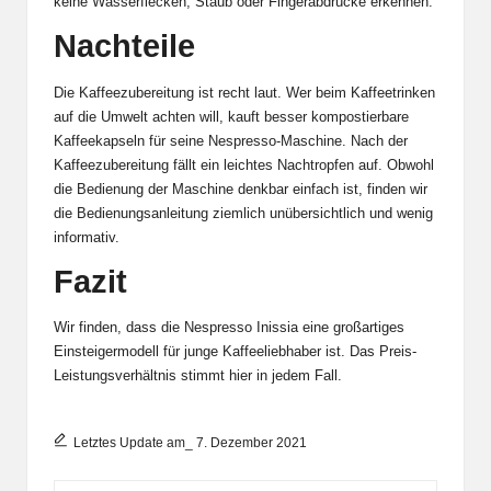
keine Wasserflecken, Staub oder Fingerabdrücke erkennen.
Nachteile
Die Kaffeezubereitung ist recht laut. Wer beim Kaffeetrinken
auf die Umwelt achten will, kauft besser kompostierbare
Kaffeekapseln für seine Nespresso-Maschine. Nach der
Kaffeezubereitung fällt ein leichtes Nachtropfen auf. Obwohl
die Bedienung der Maschine denkbar einfach ist, finden wir
die Bedienungsanleitung ziemlich unübersichtlich und wenig
informativ.
Fazit
Wir finden, dass die Nespresso Inissia eine großartiges
Einsteigermodell für junge Kaffeeliebhaber ist. Das Preis-
Leistungsverhältnis stimmt hier in jedem Fall.
Letztes Update am_ 7. Dezember 2021