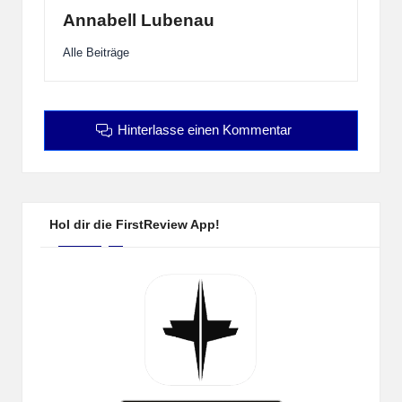
Annabell Lubenau
Alle Beiträge
Hinterlasse einen Kommentar
Hol dir die FirstReview App!