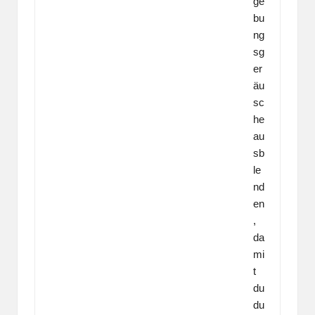
ge
bu
ng
sg
er
äu
sc
he
au
sb
le
nd
en
,
da
mi
t
du
du