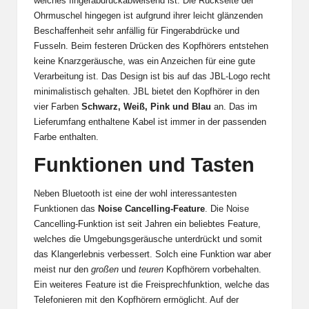
welches fingerabdruckabweisend ist. Die Rückseite der
Ohrmuschel hingegen ist aufgrund ihrer leicht glänzenden
Beschaffenheit sehr anfällig für Fingerabdrücke und
Fusseln. Beim festeren Drücken des Kopfhörers entstehen
keine Knarzgeräusche, was ein Anzeichen für eine gute
Verarbeitung ist. Das Design ist bis auf das JBL-Logo recht
minimalistisch gehalten. JBL bietet den Kopfhörer in den
vier Farben
Schwarz, Weiß, Pink und Blau
an. Das im
Lieferumfang enthaltene Kabel ist immer in der passenden
Farbe enthalten.
Funktionen und Tasten
Neben Bluetooth ist eine der wohl interessantesten
Funktionen das
Noise Cancelling-Feature
. Die Noise
Cancelling-Funktion ist seit Jahren ein beliebtes Feature,
welches die Umgebungsgeräusche unterdrückt und somit
das Klangerlebnis verbessert. Solch eine Funktion war aber
meist nur den
großen
und
teuren
Kopfhörern vorbehalten.
Ein weiteres Feature ist die Freisprechfunktion, welche das
Telefonieren mit den Kopfhörern ermöglicht. Auf der