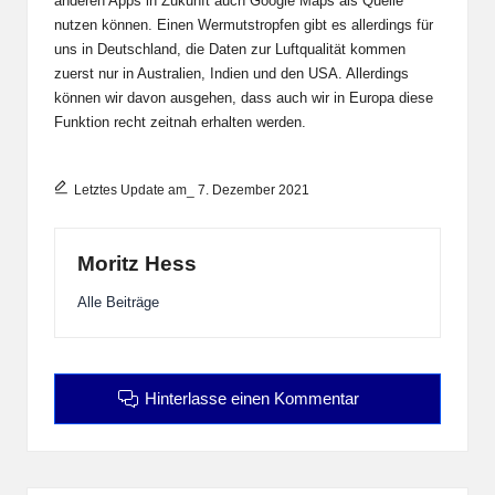
anderen Apps in Zukunft auch Google Maps als Quelle
nutzen können. Einen Wermutstropfen gibt es allerdings für
uns in Deutschland, die Daten zur Luftqualität kommen
zuerst nur in Australien, Indien und den USA. Allerdings
können wir davon ausgehen, dass auch wir in Europa diese
Funktion recht zeitnah erhalten werden.
Letztes Update am_ 7. Dezember 2021
Moritz Hess
Alle Beiträge
Hinterlasse einen Kommentar