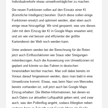
Individualverkehr etwas umweltverträglicher zu machen.
Die neuen Funktionen sollen auf den Einsatz einer KI
(Künstliche Intelligenz) beruhen. Durch diese sollen einige
Funktionen ersetzt und optimiert werden, aber eben auch
einige neue hinzugefügt. Wir sind gespannt, was uns dieses
Jahr mit dem Einzug der KI in Google Maps erwarten wird,
und um wie viel besser und effizienter der größte
Kartendienst der Welt noch werden kann.
Unter anderem werden bei der Berechnung für die Roten
jetzt auch Einflussfaktoren wie Staus oder Steigungen
miteinbezogen. Auch die Ausweisung von Umweltzonen ist
geplant und könnte so das Fahren in deutschen
Innenstädten leichter machen. Man soll dabei bereits im
Voraus darauf hingewiesen werden, dass man bald in eine
Umweltzone kommt. Etwas, was beim Navi von Mercedes
bereits vorhanden ist, soll jetzt auch bei Google Maps
Einzug erhalten: Die Wetter-Informationen, bei denen es
auch Daten zur aktuellen Luftqualität geben wird, und zwar
auch, was den Pollenflug angeht, sodass Allergiker neben