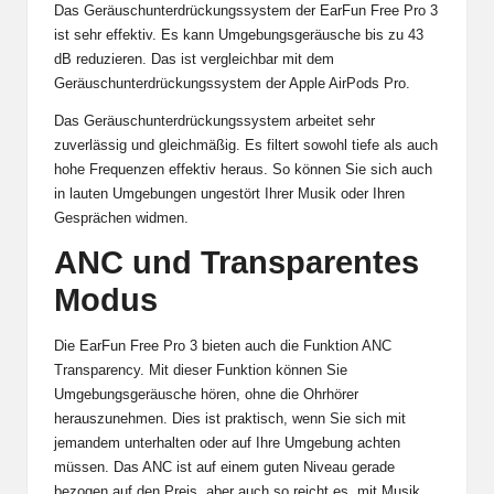
Das Geräuschunterdrückungssystem der EarFun Free Pro 3
ist sehr effektiv. Es kann Umgebungsgeräusche bis zu 43
dB reduzieren. Das ist vergleichbar mit dem
Geräuschunterdrückungssystem der Apple AirPods Pro.
Das Geräuschunterdrückungssystem arbeitet sehr
zuverlässig und gleichmäßig. Es filtert sowohl tiefe als auch
hohe Frequenzen effektiv heraus. So können Sie sich auch
in lauten Umgebungen ungestört Ihrer Musik oder Ihren
Gesprächen widmen.
ANC und Transparentes
Modus
Die EarFun Free Pro 3 bieten auch die Funktion ANC
Transparency. Mit dieser Funktion können Sie
Umgebungsgeräusche hören, ohne die Ohrhörer
herauszunehmen. Dies ist praktisch, wenn Sie sich mit
jemandem unterhalten oder auf Ihre Umgebung achten
müssen. Das ANC ist auf einem guten Niveau gerade
bezogen auf den Preis, aber auch so reicht es, mit Musik