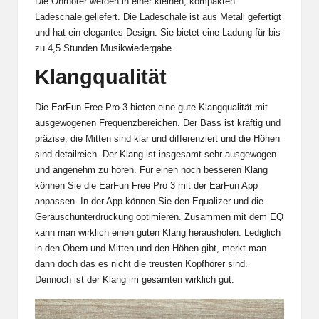
Die Ohrhörer werden in einer kleinen, kompakten
Ladeschale geliefert. Die Ladeschale ist aus Metall gefertigt
und hat ein elegantes Design. Sie bietet eine Ladung für bis
zu 4,5 Stunden Musikwiedergabe.
Klangqualität
Die EarFun Free Pro 3 bieten eine gute Klangqualität mit
ausgewogenen Frequenzbereichen. Der Bass ist kräftig und
präzise, die Mitten sind klar und differenziert und die Höhen
sind detailreich. Der Klang ist insgesamt sehr ausgewogen
und angenehm zu hören. Für einen noch besseren Klang
können Sie die EarFun Free Pro 3 mit der EarFun App
anpassen. In der App können Sie den Equalizer und die
Geräuschunterdrückung optimieren. Zusammen mit dem EQ
kann man wirklich einen guten Klang herausholen. Lediglich
in den Obern und Mitten und den Höhen gibt, merkt man
dann doch das es nicht die treusten Kopfhörer sind.
Dennoch ist der Klang im gesamten wirklich gut.