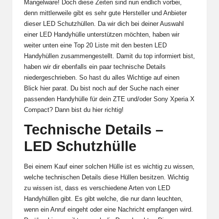
Mangelware! Doch diese Zeiten sind nun endlich vorbei,
denn mittlerweile gibt es sehr gute Hersteller und Anbieter
dieser LED Schutzhüllen. Da wir dich bei deiner Auswahl
einer LED Handyhülle unterstützen möchten, haben wir
weiter unten eine Top 20 Liste mit den besten LED
Handyhüllen zusammengestellt. Damit du top informiert bist,
haben wir dir ebenfalls ein paar technische Details
niedergeschrieben. So hast du alles Wichtige auf einen
Blick hier parat. Du bist noch auf der Suche nach einer
passenden Handyhülle für dein ZTE und/oder Sony Xperia X
Compact? Dann bist du hier richtig!
Technische Details –
LED Schutzhülle
Bei einem Kauf einer solchen Hülle ist es wichtig zu wissen,
welche technischen Details diese Hüllen besitzen. Wichtig
zu wissen ist, dass es verschiedene Arten von LED
Handyhüllen gibt. Es gibt welche, die nur dann leuchten,
wenn ein Anruf eingeht oder eine Nachricht empfangen wird.