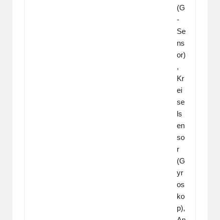
(G
-
Se
ns
or)
,
Kr
ei
se
ls
en
so
r
(G
yr
os
ko
p),
An