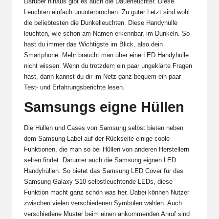
Darüber hinaus gibt es auch die Dauerleuchter. Diese
Leuchten einfach ununterbrochen. Zu guter Letzt sind wohl
die beliebtesten die Dunkelleuchten. Diese Handyhülle
leuchten, wie schon am Namen erkennbar, im Dunkeln. So
hast du immer das Wichtigste im Blick, also dein
Smartphone. Mehr braucht man über eine LED Handyhülle
nicht wissen. Wenn du trotzdem ein paar ungeklärte Fragen
hast, dann kannst du dir im Netz ganz bequem ein paar
Test- und Erfahrungsberichte lesen.
Samsungs eigne Hüllen
Die Hüllen und Cases von Samsung selbst bieten neben
dem Samsung-Label auf der Rückseite einige coole
Funktionen, die man so bei Hüllen von anderen Herstellern
selten findet. Darunter auch die Samsung eignen LED
Handyhüllen. So bietet das Samsung LED Cover für das
Samsung
Galaxy S10
selbstleuchtende LEDs, diese
Funktion macht ganz schön was her. Dabei können Nutzer
zwischen vielen verschiedenen Symbolen wählen. Auch
verschiedene Muster beim einen ankommenden Anruf sind