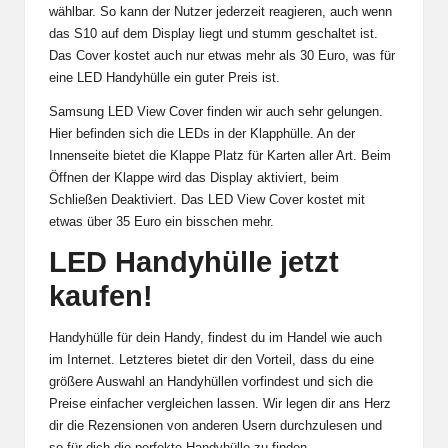
wählbar. So kann der Nutzer jederzeit reagieren, auch wenn
das S10 auf dem Display liegt und stumm geschaltet ist.
Das Cover kostet auch nur etwas mehr als 30 Euro, was für
eine LED Handyhülle ein guter Preis ist.
Samsung LED View Cover finden wir auch sehr gelungen.
Hier befinden sich die LEDs in der Klapphülle. An der
Innenseite bietet die Klappe Platz für Karten aller Art. Beim
Öffnen der Klappe wird das Display aktiviert, beim
Schließen Deaktiviert. Das LED View Cover kostet mit
etwas über 35 Euro ein bisschen mehr.
LED Handyhülle jetzt
kaufen!
Handyhülle für dein Handy, findest du im Handel wie auch
im Internet. Letzteres bietet dir den Vorteil, dass du eine
größere Auswahl an Handyhüllen vorfindest und sich die
Preise einfacher vergleichen lassen. Wir legen dir ans Herz
dir die Rezensionen von anderen Usern durchzulesen und
so für dich die perfekte Handyhülle zu finden.