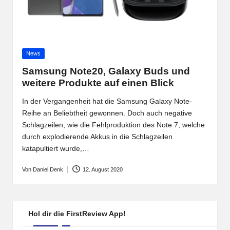
Posted
News
in
Samsung Note20, Galaxy Buds und
weitere Produkte auf einen Blick
In der Vergangenheit hat die Samsung Galaxy Note-
Reihe an Beliebtheit gewonnen. Doch auch negative
Schlagzeilen, wie die Fehlproduktion des Note 7, welche
durch explodierende Akkus in die Schlagzeilen
katapultiert wurde,…
Von
Daniel Denk
12. August 2020
Posted
by
Hol dir die FirstReview App!