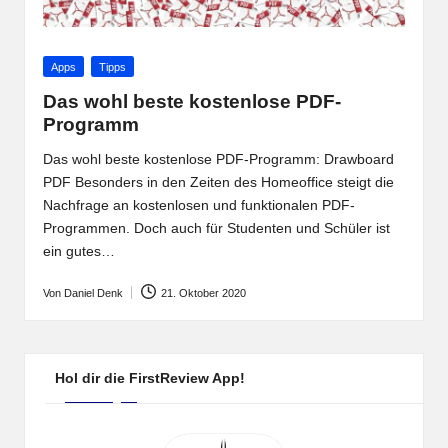
Posted
Apps
Tipps
in
Das wohl beste kostenlose PDF-
Programm
Das wohl beste kostenlose PDF-Programm: Drawboard
PDF Besonders in den Zeiten des Homeoffice steigt die
Nachfrage an kostenlosen und funktionalen PDF-
Programmen. Doch auch für Studenten und Schüler ist
ein gutes…
Von
Daniel Denk
21. Oktober 2020
Posted
by
Hol dir die FirstReview App!