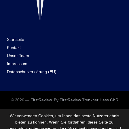
Startseite
Kontakt
Unser Team
Impressum
Datenschutzerklärung (EU)
© 2026 — FirstReview. By FirstReview Trenkner Hess GbR
Wir verwenden Cookies, um Ihnen das beste Nutzererlebnis
bieten zu können. Wenn Sie fortfahren, diese Seite zu
verwenden, nehmen wir an, dass Sie damit einverstanden sind.